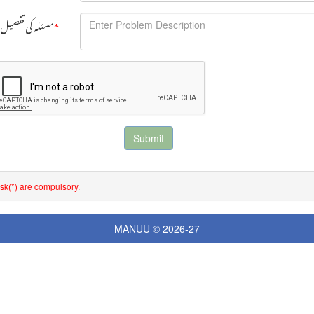
Problem Description : مسئلہ کی تفصیل
*
Submit
isk(*) are compulsory.
MANUU © 2026-27