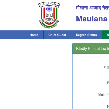
मौलाना आजाद नेशनल
Maulana 
Home
Chief Guest
Degree Status
N
Kindly Fill out the
P